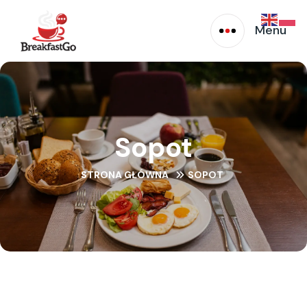
Menu
Sopot
STRONA GŁÓWNA
SOPOT