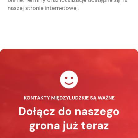
online. Terminy oraz lokalizacje dostępne są na
naszej stronie internetowej.
KONTAKTY MIĘDZYLUDZKIE SĄ WAŻNE
Dołącz do naszego
grona już teraz